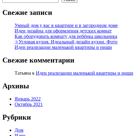
Свежие записи
Умный дом у вас в квартире и в загородном доме
Идеи дизайна для оформления детских комнат
Как оборудовать комнату для ребёнка школьника
;) Угловая кухня. Идеальный дизайн кухни. Фото
Идеи реализации маленькой квартиры и ниши
Свежие комментарии
Татьяна
к
Идеи реализации маленькой квартиры и ниши
Архивы
Январь 2022
Октябрь 2021
Рубрики
Дом
Идеи