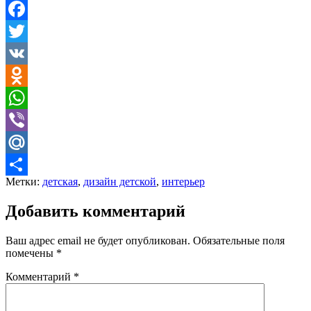
Facebook
Twitter
VK
Odnoklassniki
WhatsApp
Viber
Mail.Ru
Метки:
детская
,
дизайн детской
,
интерьер
Отправить
Добавить комментарий
Ваш адрес email не будет опубликован.
Обязательные поля
помечены
*
Комментарий
*