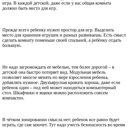
игра. В каждой детской, даже если у вас общая комната
должно быть место для игр.
Прежде всего ребенку нужен простор для игр. Выделить
место для хранения игрушек и разных развиваешь. Есть смысл
сделать комнату поменьше своей спальней, а ребёнку отдать
большую.
Не надо загромождать ее мебелью, тем более дорогой – в
детской она быстро потеряет вид. Модульная мебель
позволяет многое менять по мере взросления ребенка,
добавлять нужное. Двухъярусная кровать хороша, даже если
ребенок один – под ней может находиться компьютерный
стол. Шкафчики и ящики можно расположить совсем
компактно.
В чётком зонировании смысла нет; ребенок все равно будет
играть, где сам захочет. Тут надо учесть безопасность во время