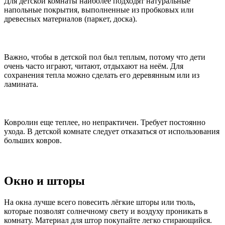
Для детской комнаты наиболее подходят натуральные
напольные покрытия, выполненные из пробковых или
древесных материалов (паркет, доска).
Важно, чтобы в детской пол был теплым, потому что дети
очень часто играют, читают, отдыхают на неём. Для
сохранения тепла можно сделать его деревянным или из
ламината.
Ковролин еще теплее, но непрактичен. Требует постоянно
ухода. В детской комнате следует отказаться от использования
больших ковров.
Окно и шторы
На окна лучше всего повесить лёгкие шторы или тюль,
которые позволят солнечному свету и воздуху проникать в
комнату. Материал для штор покупайте легко стирающийся.