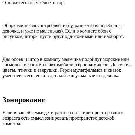
Откажитесь от тяжёлых штор.
Оборками не злоупотребляйте (ну, разве что ваш ребенок –
девочка, и уже не маленькая). Если в комнате обои с
рисунком, шторы пусть будут однотонными или наоборот.
Для обоев и штор в комнату мальчика подойдут морские или
космические сюжеты, автомобили, герои комиксов. Девочке –
цветы, птички и зверушки. Герои мультфильмов и сказок
уместнее всего, если в детской живут мальчик и девочка.
Зонирование
Если в вашей семье дети разного пола или просто разного
возраста есть смысл зонировать пространство детской
комнаты.